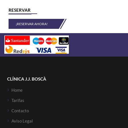
RESERVAR
¡RESERVAR AHORA!
CLÍNICA J.J. BOSCÀ
Home
Tarifas
Contacto
Aviso Legal